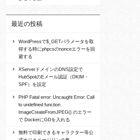
最近の投稿
WordPressで$_GETパラメータを取
得する時にphpcsのnonceエラーを回
避する
XServerドメインのDNS設定で
HubSpotのEメール認証（DKIM・
SPF）を設定
PHP Fatal error: Uncaught Error: Call
to undefined function
ImageCreateFromJPEG() のエラー
で DockerにGDを入れる
無料で印刷できるキャラクター等公
式ぬりえページリンク集