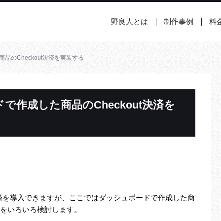
野良人とは
制作事例
料
商品のCheckout決済を実装する
ドで作成した商品のCheckout決済を
で決済を導入できますが、ここではダッシュボードで作成した商
実装をいろいろ検討します。