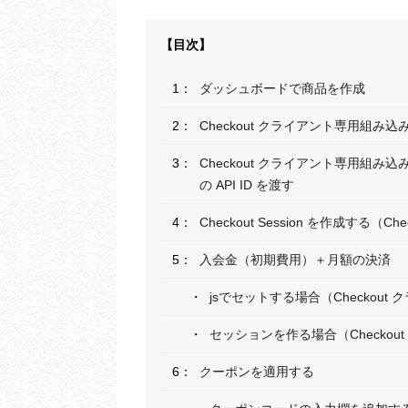
ダッシュボードで商品を作成
Checkout クライアント専用組み込
Checkout クライアント専用組み込み で re
の API ID を渡す
Checkout Session を作成する
入会金（初期費用）＋月額の決済
jsでセットする場合（Checkou
セッションを作る場合（Checko
クーポンを適用する