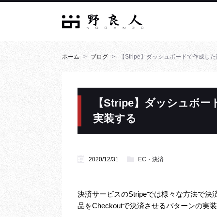
ホーム
ブログ
【Stripe】ダッシュボードで作成した
【Stripe】ダッシュボー
実装する
2020/12/31
EC・決済
決済サービスのStripeでは様々な方法
品をCheckoutで決済させるパターンの