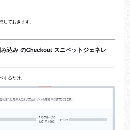
成しておきます。
組み込み のCheckout スニペットジェネレ
ペするだけ。