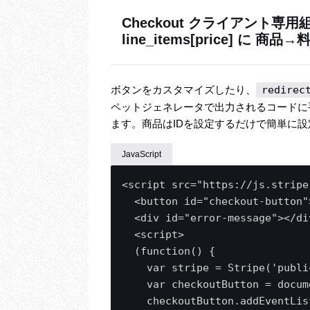
Checkout クライアント専用組み込
line_items[price] に 商品
ボタンをカスタマイズしたり、
redirec
ペットジェネレータで出力されるコードに
ます。商品はIDを設定するだけで簡単に
JavaScript
<script src="https://js.stripe
  <button id="checkout-button
  <div id="error-message"></div
  <script>

  (function() {

    var stripe = Stripe('public
    var checkoutButton = docum
    checkoutButton.addEventLis