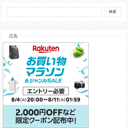
検
索:
広告