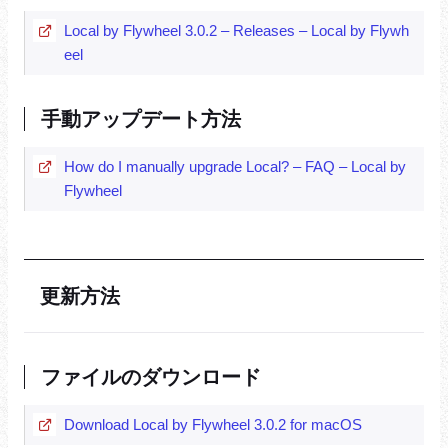
Local by Flywheel 3.0.2 – Releases – Local by Flywh
eel
手動アップデート方法
How do I manually upgrade Local? – FAQ – Local by
Flywheel
更新方法
ファイルのダウンロード
Download Local by Flywheel 3.0.2 for macOS