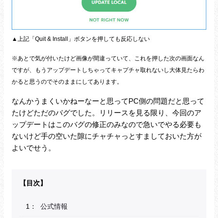
▲上記「Quit & Install」ボタンを押しても反応しない
※あとで気が付いたけど画像が間違っていて、これを押した次の画面なん
ですが、もうアップデートしちゃってキャプチャ取れないし大体見たらわ
かると思うのでそのままにしてあります。
なんかうまくいかねーなーと思ってPC側の問題だと思って
たけどただのバグでした。リリースを見る限り、今回のア
ップデートはこのバグの修正のみなので急いでやる必要も
ないけど手の空いた隙にチャチャっとすましておいた方が
よいでせう。
公式情報