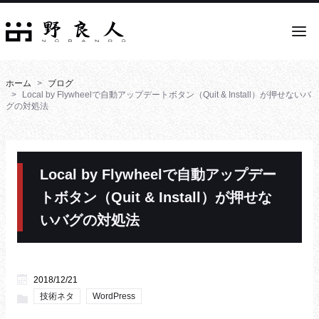
ホーム
ブログ
Local by Flywheelで自動アップデートボタン（Quit & Install）が押せないバ
グの対処法
Local by Flywheelで自動アップデー
トボタン（Quit & Install）が押せな
いバグの対処法
2018/12/21
技術ネタ
WordPress