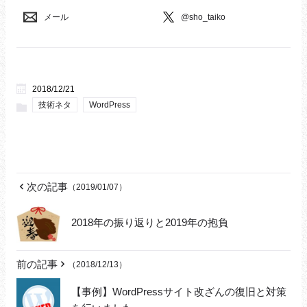
メール
@sho_taiko
2018/12/21
技術ネタ
WordPress
次の記事
（2019/01/07）
2018年の振り返りと2019年の抱負
前の記事
（2018/12/13）
【事例】WordPressサイト改ざんの復旧と対策