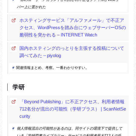
バー上に置かれた
ホスティングサービス「アルファメール」で不正ア
クセス、WordPressを踏み台にウェブサーバーOSの
脆弱性を突かれる – INTERNET Watch
国内ホスティングのっとりを主張する投稿について
調べてみた – piyolog
関連情報まとめ、考察。一番わかりやすい。
学研
「Beyond Publishing」に不正アクセス、利用者情報
712名分が流出の可能性（学研プラス） | ScanNetSe
curity
個人情報流出の可能性があるのは、同サイトの環境下で提供して
いる「学研図書ライブラリー」サービスの利用者最大712人の氏