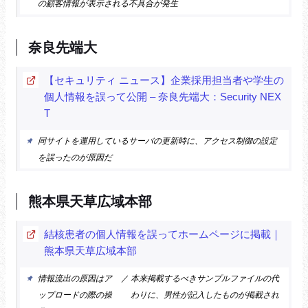
の顧客情報が表示される不具合が発生
奈良先端大
【セキュリティ ニュース】企業採用担当者や学生の
個人情報を誤って公開 – 奈良先端大：Security NEX
T
同サイトを運用しているサーバの更新時に、アクセス制御の設定
を誤ったのが原因だ
熊本県天草広域本部
結核患者の個人情報を誤ってホームページに掲載｜
熊本県天草広域本部
情報流出の原因はア
／
本来掲載するべきサンプルファイルの代
ップロードの際の操
わりに、男性が記入したものが掲載され