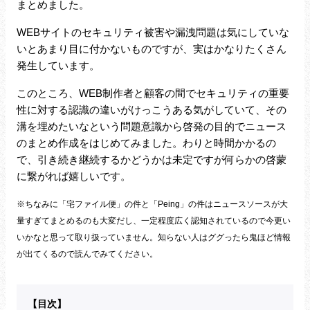
まとめました。
WEBサイトのセキュリティ被害や漏洩問題は気にしていな
いとあまり目に付かないものですが、実はかなりたくさん
発生しています。
このところ、WEB制作者と顧客の間でセキュリティの重要
性に対する認識の違いがけっこうある気がしていて、その
溝を埋めたいなという問題意識から啓発の目的でニュース
のまとめ作成をはじめてみました。わりと時間かかるの
で、引き続き継続するかどうかは未定ですが何らかの啓蒙
に繋がれば嬉しいです。
※ちなみに「宅ファイル便」の件と「Peing」の件はニュースソースが大
量すぎてまとめるのも大変だし、一定程度広く認知されているので今更い
いかなと思って取り扱っていません。知らない人はググったら鬼ほど情報
が出てくるので読んでみてください。