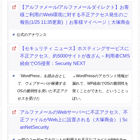
【アルファメール/アルファメールダイレクト】お客
様ご利用のWeb環境に対する不正アクセス発生のご
報告(1/25 11:35更新) ｜お客様マイページ｜大塚商会
公式のアナウンス
【セキュリティ ニュース】ホスティングサービスに
不正アクセス、約5000サイトが改ざん – 利用者CMS
経由でOS侵害：Security NEXT
「WordPress」を踏み台とし
→WordPressのアカウント情報が
て、ウェブサーバが稼働する
漏れて、WP経由でOSの脆弱性を
OSの脆弱性を突いた不正アク
突くことができた、ということっ
セスを受けた
ぽい。
アルファメールのWebサーバーに不正アクセス、不
正ファイルがWeb上に設置される（大塚商会） | Sc
anNetSecurity
一部のユーザーアカウントが利用され不正なファイルがWebサー