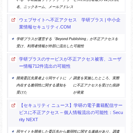
名、ニックネーム、メールアドレス
ウェブサイトへ不正アクセス 学研プラス | 中小企
業情報セキュリティ.COM
学研プラスが運営する「Beyond Publishing」が不正アクセスを
受け、利用者情報が外部に流出した可能性
学研プラスのサービスが不正アクセス被害、ユーザ
ー情報712件流出の可能性
開発委託先業者より同サイトに
／
調査を実施したところ、実際
内在する脆弱性に関する通知を
に不正アクセスを受けた痕跡
受けた
が発覚
【セキュリティ ニュース】学研の電子書籍配信サー
ビスに不正アクセス – 個人情報流出の可能性：Secu
rity NEXT
同サイトを開発した委託先から脆弱性に関する連絡があり、調査