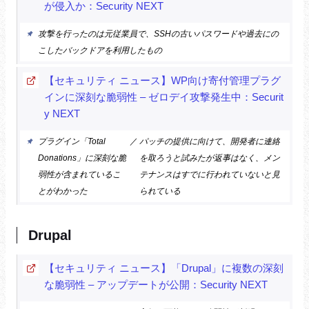
が侵入か：Security NEXT
攻撃を行ったのは元従業員で、SSHの古いパスワードや過去にの
こしたバックドアを利用したもの
【セキュリティ ニュース】WP向け寄付管理プラグ
インに深刻な脆弱性 – ゼロデイ攻撃発生中：Securit
y NEXT
プラグイン「Total
／
パッチの提供に向けて、開発者に連絡
Donations」に深刻な脆
を取ろうと試みたが返事はなく、メン
弱性が含まれているこ
テナンスはすでに行われていないと見
とがわかった
られている
Drupal
【セキュリティ ニュース】「Drupal」に複数の深刻
な脆弱性 – アップデートが公開：Security NEXT