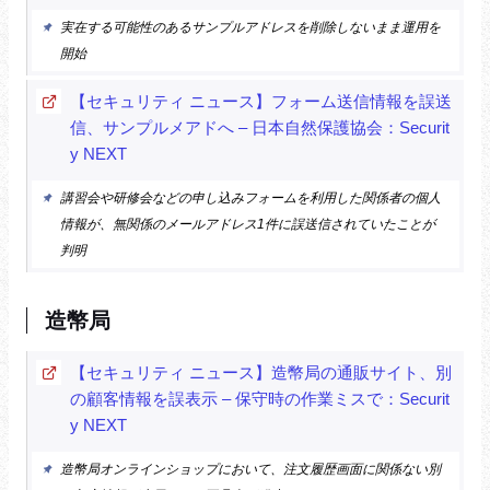
実在する可能性のあるサンプルアドレスを削除しないまま運用を
開始
【セキュリティ ニュース】フォーム送信情報を誤送
信、サンプルメアドへ – 日本自然保護協会：Securit
y NEXT
講習会や研修会などの申し込みフォームを利用した関係者の個人
情報が、無関係のメールアドレス1件に誤送信されていたことが
判明
造幣局
【セキュリティ ニュース】造幣局の通販サイト、別
の顧客情報を誤表示 – 保守時の作業ミスで：Securit
y NEXT
造幣局オンラインショップにおいて、注文履歴画面に関係ない別