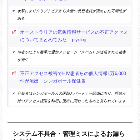
攻撃によりクリプトピアから大量の仮想通貨が流出した可能性が
ある
オーストラリアの気象情報サービスの不正アクセス
についてまとめてみた – piyolog
何者かにより勝手に通知メッセージ（スパム）が送信される被害
が発生
不正アクセス被害でHIV患者らの個人情報1万6,000
件が流出｜シンガポール保健省
容疑者はシンガポール人の医師とパートナー関係にあり、医師が
持つアクセス権限を利用し流出に関わったものと見られています
システム不具合・管理ミスによるお漏ら