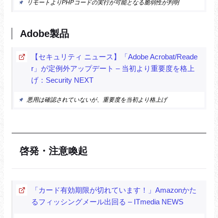
リモートよりPHPコードの実行が可能となる脆弱性が判明
Adobe製品
【セキュリティ ニュース】「Adobe Acrobat/Reade
r」が定例外アップデート – 当初より重要度を格上
げ：Security NEXT
悪用は確認されていないが、重要度を当初より格上げ
啓発・注意喚起
「カード有効期限が切れています！」Amazonかた
るフィッシングメール出回る – ITmedia NEWS