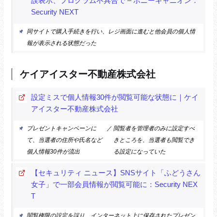
誤表示、プログラム不具合で – ポニーキャニオン：
Security NEXT
同サイトで購入手続きを行い、レジ画面に進むと他会員の個人情
報が表示される状態だった
ケイアイスター不動産株式会社
設定ミスで個人情報30件が閲覧可能な状態に｜ケイ
アイスター不動産株式会社
プレゼントキャンペーンに
／
閲覧者を管理者のみに設定すべ
て、当選者の住所や氏名など
きところを、当選者も閲覧でき
個人情報30件が流出
る設定になっていた
【セキュリティ ニュース】SNSサイト「ふどうさん
女子」で一部会員情報が閲覧可能に：Security NEX
T
閲覧権限の設定を誤り、インターネット上に保存されたプレゼン