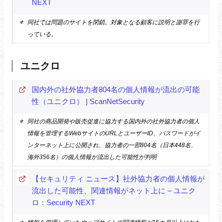
NEXT
同社では問題のサイトを閉鎖。対象となる顧客に説明と謝罪を行
っている。
ユニクロ
国内外の社外協力者804名の個人情報が流出の可能
性（ユニクロ） | ScanNetSecurity
同社の商品開発や販売促進に協力する国内外の社外協力者の個人
情報を管理するWebサイトのURLとユーザーID、パスワードがイ
ンターネット上に公開され、協力者の一部804名（日本448名、
海外356名）の個人情報が流出した可能性が判明
【セキュリティ ニュース】社外協力者の個人情報が
流出した可能性、関連情報がネット上に – ユニク
ロ：Security NEXT