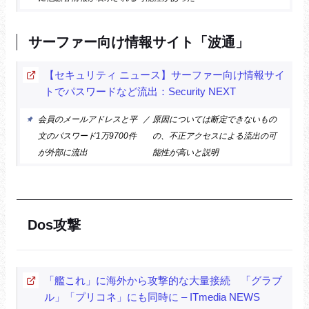
サーファー向け情報サイト「波通」
【セキュリティ ニュース】サーファー向け情報サイ
トでパスワードなど流出：Security NEXT
会員のメールアドレスと平
／
原因については断定できないもの
文のパスワード1万9700件
の、不正アクセスによる流出の可
が外部に流出
能性が高いと説明
Dos攻撃
「艦これ」に海外から攻撃的な大量接続 「グラブ
ル」「プリコネ」にも同時に – ITmedia NEWS