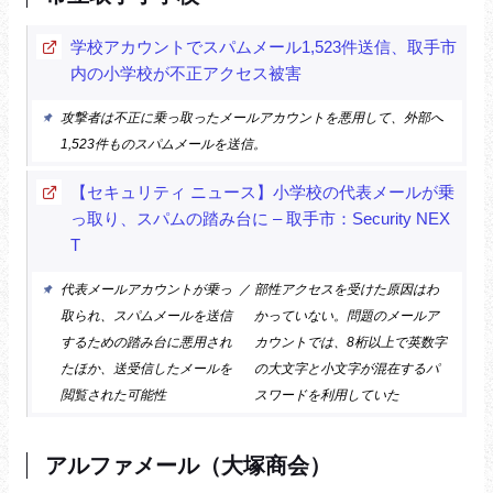
学校アカウントでスパムメール1,523件送信、取手市
内の小学校が不正アクセス被害
攻撃者は不正に乗っ取ったメールアカウントを悪用して、外部へ
1,523件ものスパムメールを送信。
【セキュリティ ニュース】小学校の代表メールが乗
っ取り、スパムの踏み台に – 取手市：Security NEX
T
代表メールアカウントが乗っ
／
部性アクセスを受けた原因はわ
取られ、スパムメールを送信
かっていない。問題のメールア
するための踏み台に悪用され
カウントでは、8桁以上で英数字
たほか、送受信したメールを
の大文字と小文字が混在するパ
閲覧された可能性
スワードを利用していた
アルファメール（大塚商会）