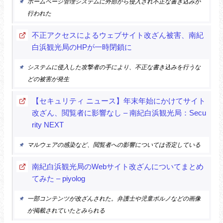
ホームページ管理システムに外部から侵入され不正な書き込みが
行われた
不正アクセスによるウェブサイト改ざん被害、南紀
白浜観光局のHPが一時閉鎖に
システムに侵入した攻撃者の手により、不正な書き込みを行うな
どの被害が発生
【セキュリティ ニュース】年末年始にかけてサイト
改ざん、閲覧者に影響なし – 南紀白浜観光局：Secu
rity NEXT
マルウェアの感染など、閲覧者への影響については否定している
南紀白浜観光局のWebサイト改ざんについてまとめ
てみた – piyolog
一部コンテンツが改ざんされた。弁護士や児童ポルノなどの画像
が掲載されていたとみられる