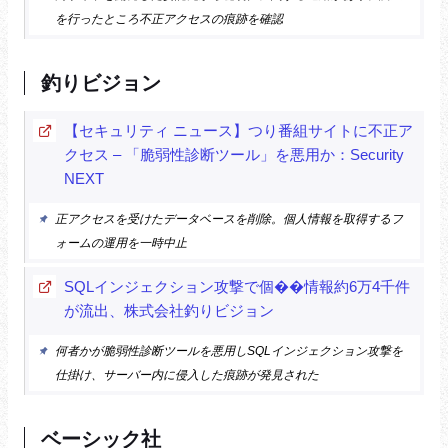
を行ったところ不正アクセスの痕跡を確認
釣りビジョン
【セキュリティ ニュース】つり番組サイトに不正ア
クセス – 「脆弱性診断ツール」を悪用か：Security
NEXT
正アクセスを受けたデータベースを削除。個人情報を取得するフ
ォームの運用を一時中止
SQLインジェクション攻撃で個��情報約6万4千件
が流出、株式会社釣りビジョン
何者かが脆弱性診断ツールを悪用しSQLインジェクション攻撃を
仕掛け、サーバー内に侵入した痕跡が発見された
ベーシック社