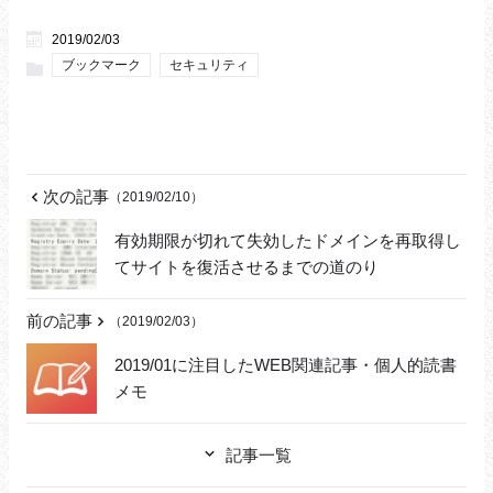
2019/02/03
ブックマーク
セキュリティ
次の記事
（2019/02/10）
有効期限が切れて失効したドメインを再取得し
てサイトを復活させるまでの道のり
前の記事
（2019/02/03）
2019/01に注目したWEB関連記事・個人的読書
メモ
記事一覧