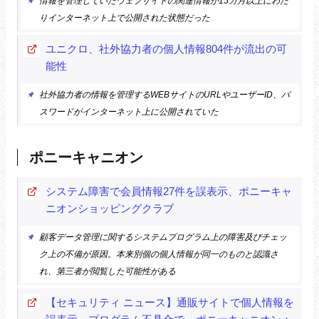
情報を管理していたウェブサイトの関連情報が15カ月以上にわた
りインターネット上で公開された状態だった
ユニクロ、社外協力者の個人情報804件が流出の可
能性
社外協力者の情報を管理するWEBサイトのURLやユーザーID、パ
スワードがインターネット上に公開されていた
ポニーキャニオン
システム障害で会員情報27件を誤表示、ポニーキャ
ニオンショッピングクラブ
顧客データ管理に関するシステムプログラム上の障害及びチェッ
ク上の不備が原因。本来別個の個人情報が同一のものと認識さ
れ、第三者が閲覧した可能性がある
【セキュリティ ニュース】通販サイトで個人情報を