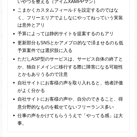
いやつを整える（アイムXAMPPマン）
こまかくカスタムフィールドを設定するのではな
く、フリーエリアでよしなにやってねっていう実装
は意外とアリ
予算によっては静的サイトを提案するのもアリ
更新部分もSNSとかアメブロ的なで済ませるのも低
予算案件では選択肢に入る
ただしASP型のサービスは、サービス自体の終了と
か、独自ドメインに移行する際に障害になる可能性
とかもありうるので注意
自社サイトにお客様の声を取り入れると、他者評価
がよく分かる
自社サイトにお客様の声や、自分のできること、得
意分野的なものを載せてないフリーランス多い
仕事の声をかけてもらううえで「やってる感」は大
事。