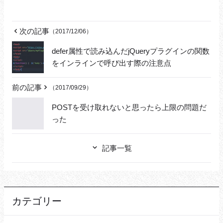
次の記事
（2017/12/06）
defer属性で読み込んだjQueryプラグインの関数
をインラインで呼び出す際の注意点
前の記事
（2017/09/29）
POSTを受け取れないと思ったら上限の問題だ
った
記事一覧
カテゴリー