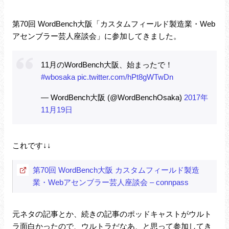
第70回 WordBench大阪「カスタムフィールド製造業・Web
アセンブラー芸人座談会」に参加してきました。
11月のWordBench大阪、始まったで！
#wbosaka
pic.twitter.com/hPt8gWTwDn
— WordBench大阪 (@WordBenchOsaka)
2017年
11月19日
これです↓↓
第70回 WordBench大阪 カスタムフィールド製造
業・Webアセンブラー芸人座談会 – connpass
元ネタの記事とか、続きの記事のポッドキャストがウルト
ラ面白かったので、ウルトラだなあ、と思って参加してき