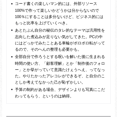
コード書くの楽しいマン的には、外部リソース
100%で作って楽しいかどうかは分からないので
100％にすることは多分ないけど、ビジネス的には
もっと比率を上げていくべき。
あとたぶん自分の秘伝のタレ的なテーマは汎用性を
志向した煮込みが足りない気がしてきた。PCの中
にはどっかでみたことある車輪がポロポロ転がって
るので、そのへんの整理も必要かも。
全部自分で作ろうとする呪いを解いた後に生まれる
時間の使い方、「顧客理解」とか「制作後のフォロ
ー」とか挙がっていて意識たけぇうへえ、ってなっ
た。やりたかったアレコレができるぞ、と自分のこ
としか考えてなかった己が恥ずかしい。
予算の制約がある場合、デザインよりも写真にこだ
わってもらう、というのは納得。