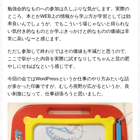
勉強会的なものへの参加は久しぶりな気がします。実際の
ところ、本とかWEB上の情報から学ぶ方が学習としては効
率良いんでしょうが、でもこういう場じゃないと得られな
い気付き的なものとか学ぶきっかけと的なものの価値は非
常に高いなーと感じます。
ただし参加して終わりではその価値も半減だと思うので、
ここで挙がった内容を実際に試すなりしてちゃんと芸の肥
やしにせねばなという感じです。
今回の会ではWordPressというか仕事のやり方みたいな話
が多かった印象ですが、むしろ視野が広がるというか、良
い刺激になって、仕事頑張ろうと思いました。