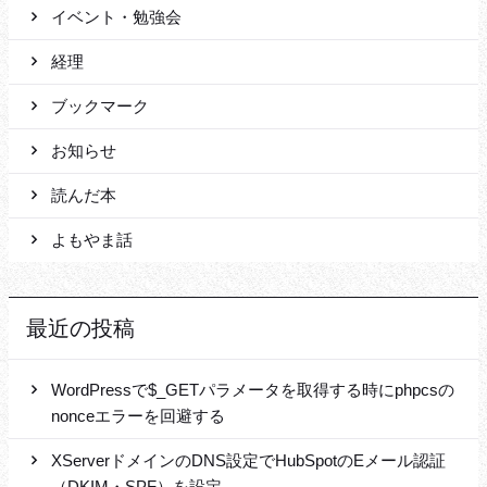
イベント・勉強会
経理
ブックマーク
お知らせ
読んだ本
よもやま話
最近の投稿
WordPressで$_GETパラメータを取得する時にphpcsの
nonceエラーを回避する
XServerドメインのDNS設定でHubSpotのEメール認証
（DKIM・SPF）を設定