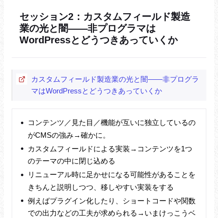
セッション2：カスタムフィールド製造
業の光と闇――非プログラマは
WordPressとどうつきあっていくか
カスタムフィールド製造業の光と闇――非プログラ
マはWordPressとどうつきあっていくか
コンテンツ／見た目／機能が互いに独立しているの
がCMSの強み→確かに。
カスタムフィールドによる実装→コンテンツを1つ
のテーマの中に閉じ込める
リニューアル時に足かせになる可能性があることを
きちんと説明しつつ、移しやすい実装をする
例えばプラグイン化したり、ショートコードや関数
での出力などの工夫が求められる→いまけっこうベ