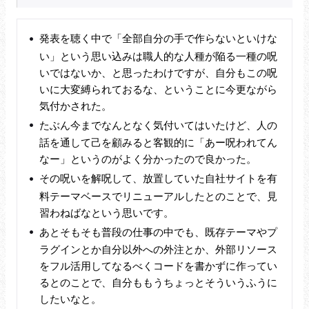
発表を聴く中で「全部自分の手で作らないといけな
い」という思い込みは職人的な人種が陥る一種の呪
いではないか、と思ったわけですが、自分もこの呪
いに大変縛られておるな、ということに今更ながら
気付かされた。
たぶん今までなんとなく気付いてはいたけど、人の
話を通して己を顧みると客観的に「あー呪われてん
なー」というのがよく分かったので良かった。
その呪いを解呪して、放置していた自社サイトを有
料テーマベースでリニューアルしたとのことで、見
習わねばなという思いです。
あとそもそも普段の仕事の中でも、既存テーマやプ
ラグインとか自分以外への外注とか、外部リソース
をフル活用してなるべくコードを書かずに作ってい
るとのことで、自分ももうちょっとそういうふうに
したいなと。