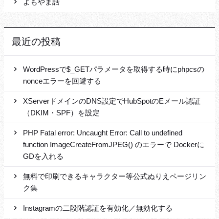
よもやま話
最近の投稿
WordPressで$_GETパラメータを取得する時にphpcsの
nonceエラーを回避する
XServerドメインのDNS設定でHubSpotのEメール認証
（DKIM・SPF）を設定
PHP Fatal error: Uncaught Error: Call to undefined
function ImageCreateFromJPEG() のエラーで Dockerに
GDを入れる
無料で印刷できるキャラクター等公式ぬりえページリン
ク集
Instagramの二段階認証を有効化／無効化する