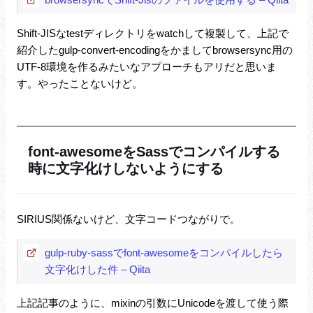
Shift-JISなtestディレクトリをwatchして複製して、上記で
紹介したgulp-convert-encodingをかましてbrowsersync用の
UTF-8環境を作るみたいなアプローチもアリだと思いま
す。やったことないけど。
font-awesomeをSassでコンパイルする
時に文字化けしないようにする
SIRIUS関係ないけど、文字コードつながりで。
gulp-ruby-sassでfont-awesomeをコンパイルしたら
文字化けした件 – Qiita
上記記事のように、mixinの引数にUnicodeを渡して使う際