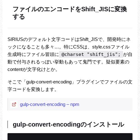
ファイルのエンコードをShift_JISに変換
する
SIRIUSのデフォルト文字コードはShift_JISで、開発時にネ
ックになることも多々…。特にCSSは、style.cssファイル
生成時にファイル冒頭に
@charset "shift_jis";
が自
動で付与されるっぽい挙動もあって鬼門です。疑似要素の
contentが文字化けとか。
そこで「gulp-convert-encoding」プラグインでファイルの文
字コードを変換します。
gulp-convert-encoding – npm
gulp-convert-encodingのインストール