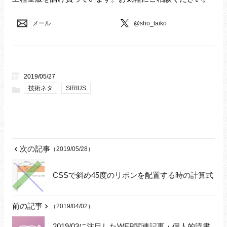
メール
@sho_taiko
2019/05/27
技術ネタ
SIRIUS
次の記事
（2019/05/28）
CSSで斜め45度のリボンを配置する時の計算式
前の記事
（2019/04/02）
2019/03に注目したWEB関連記事・個人的読書