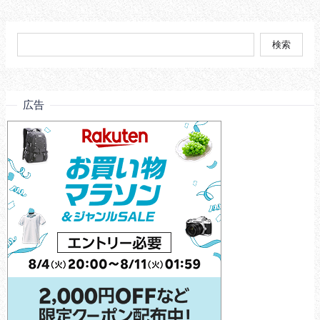
検
索:
広告